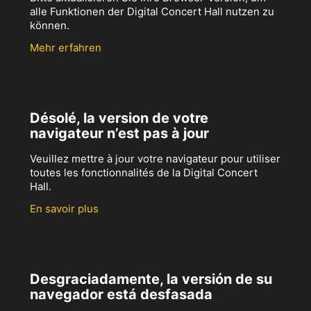
alle Funktionen der Digital Concert Hall nutzen zu
können.
Mehr erfahren
Désolé, la version de votre
navigateur n’est pas à jour
Veuillez mettre à jour votre navigateur pour utiliser
toutes les fonctionnalités de la Digital Concert
Hall.
En savoir plus
Desgraciadamente, la versión de su
navegador está desfasada