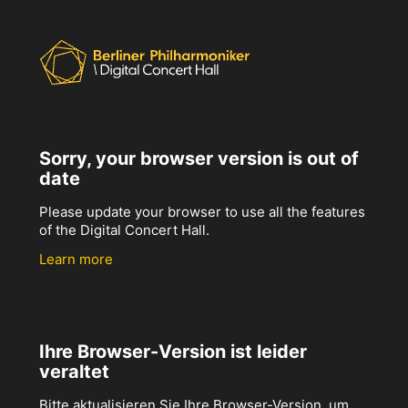
Sorry, your browser version is out of
date
Please update your browser to use all the features
of the Digital Concert Hall.
Learn more
Ihre Browser-Version ist leider
veraltet
Bitte aktualisieren Sie Ihre Browser-Version, um