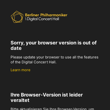
Sorry, your browser version is out of
date
Please update your browser to use all the features
of the Digital Concert Hall.
Learn more
Ihre Browser-Version ist leider
veraltet
Bitte aktualisieren Sie Ihre Browser-Version, um