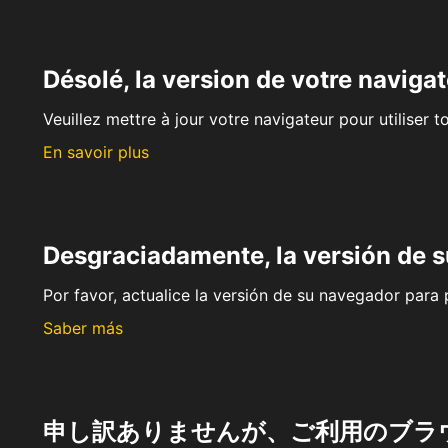
Désolé, la version de votre navigat
Veuillez mettre à jour votre navigateur pour utiliser t
En savoir plus
Desgraciadamente, la versión de 
Por favor, actualice la versión de su navegador para p
Saber más
申し訳ありませんが、ご利用のブラ