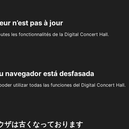
eur n’est pas à jour
outes les fonctionnalités de la Digital Concert Hall.
su navegador está desfasada
oder utilizar todas las funciones del Digital Concert Hall.
ウザは古くなっております