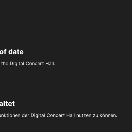
of date
the Digital Concert Hall.
altet
Funktionen der Digital Concert Hall nutzen zu können.