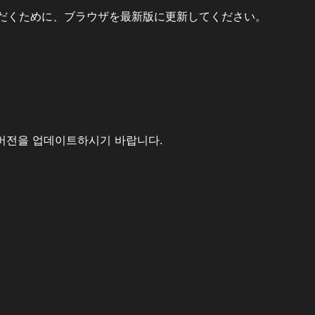
だくために、ブラウザを最新版に更新してください。
버전을 업데이트하시기 바랍니다.