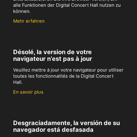
alle Funktionen der Digital Concert Hall nutzen zu
können.
Mehr erfahren
Désolé, la version de votre
navigateur n’est pas à jour
Veuillez mettre à jour votre navigateur pour utiliser
toutes les fonctionnalités de la Digital Concert
Hall.
En savoir plus
Desgraciadamente, la versión de su
navegador está desfasada