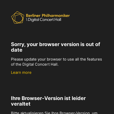
Sorry, your browser version is out of
date
Please update your browser to use all the features
of the Digital Concert Hall.
Learn more
Ihre Browser-Version ist leider
veraltet
Bitte aktualisieren Sie Ihre Browser-Version, um