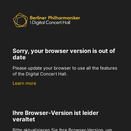
Sorry, your browser version is out of
date
Please update your browser to use all the features
of the Digital Concert Hall.
Learn more
Ihre Browser-Version ist leider
veraltet
Bitte aktualisieren Sie Ihre Browser-Version, um