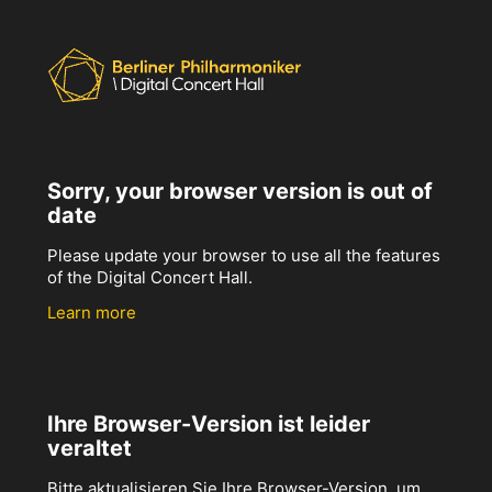
Sorry, your browser version is out of
date
Please update your browser to use all the features
of the Digital Concert Hall.
Learn more
Ihre Browser-Version ist leider
veraltet
Bitte aktualisieren Sie Ihre Browser-Version, um