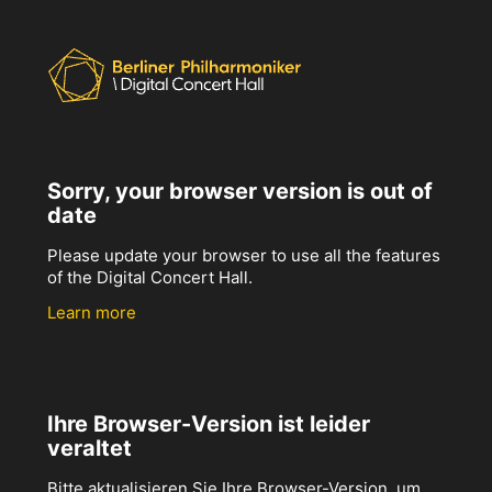
Sorry, your browser version is out of
date
Please update your browser to use all the features
of the Digital Concert Hall.
Learn more
Ihre Browser-Version ist leider
veraltet
Bitte aktualisieren Sie Ihre Browser-Version, um