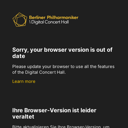
Sorry, your browser version is out of
date
Please update your browser to use all the features
of the Digital Concert Hall.
Learn more
Ihre Browser-Version ist leider
veraltet
Bitte aktualisieren Sie Ihre Browser-Version, um