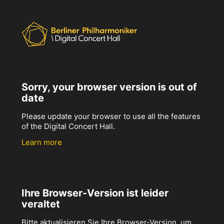
Sorry, your browser version is out of
date
Please update your browser to use all the features
of the Digital Concert Hall.
Learn more
Ihre Browser-Version ist leider
veraltet
Bitte aktualisieren Sie Ihre Browser-Version, um