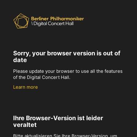
Sorry, your browser version is out of
date
Please update your browser to use all the features
of the Digital Concert Hall.
Learn more
Ihre Browser-Version ist leider
veraltet
Bitte aktualisieren Sie Ihre Browser-Version, um