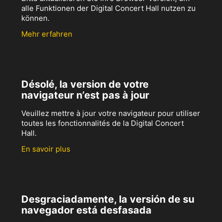
alle Funktionen der Digital Concert Hall nutzen zu
können.
Mehr erfahren
Désolé, la version de votre
navigateur n’est pas à jour
Veuillez mettre à jour votre navigateur pour utiliser
toutes les fonctionnalités de la Digital Concert
Hall.
En savoir plus
Desgraciadamente, la versión de su
navegador está desfasada