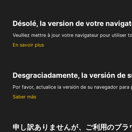
Désolé, la version de votre navigat
Veuillez mettre à jour votre navigateur pour utiliser t
En savoir plus
Desgraciadamente, la versión de 
Por favor, actualice la versión de su navegador para p
Saber más
申し訳ありませんが、ご利用のブラ