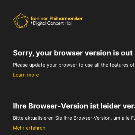
Sorry, your browser version is out 
Please update your browser to use all the features of 
Learn more
Ihre Browser-Version ist leider ver
Bitte aktualisieren Sie Ihre Browser-Version, um alle 
Mehr erfahren