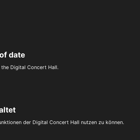
of date
the Digital Concert Hall.
altet
Funktionen der Digital Concert Hall nutzen zu können.