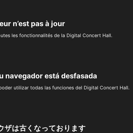
eur n’est pas à jour
outes les fonctionnalités de la Digital Concert Hall.
su navegador está desfasada
oder utilizar todas las funciones del Digital Concert Hall.
ウザは古くなっております