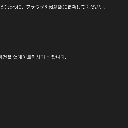
だくために、ブラウザを最新版に更新してください。
버전을 업데이트하시기 바랍니다.