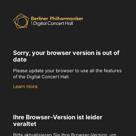
Sorry, your browser version is out of
date
Please update your browser to use all the features
of the Digital Concert Hall.
Learn more
Ihre Browser-Version ist leider
veraltet
Bitte aktualisieren Sie Ihre Browser-Version, um