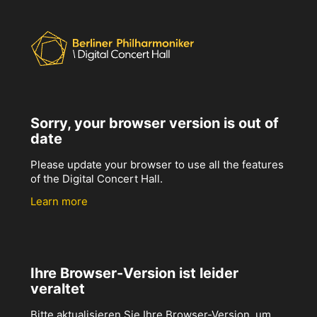
Sorry, your browser version is out of
date
Please update your browser to use all the features
of the Digital Concert Hall.
Learn more
Ihre Browser-Version ist leider
veraltet
Bitte aktualisieren Sie Ihre Browser-Version, um