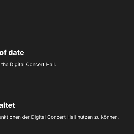
of date
the Digital Concert Hall.
altet
Funktionen der Digital Concert Hall nutzen zu können.