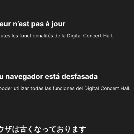
eur n’est pas à jour
outes les fonctionnalités de la Digital Concert Hall.
su navegador está desfasada
oder utilizar todas las funciones del Digital Concert Hall.
ウザは古くなっております