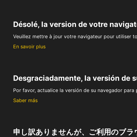
Désolé, la version de votre navigat
Veuillez mettre à jour votre navigateur pour utiliser t
En savoir plus
Desgraciadamente, la versión de 
Por favor, actualice la versión de su navegador para p
Saber más
申し訳ありませんが、ご利用のブラ