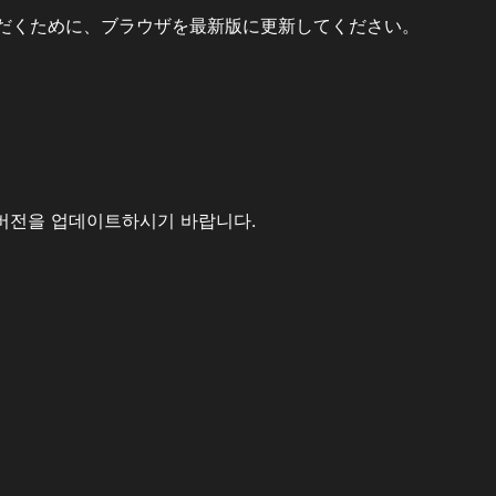
だくために、ブラウザを最新版に更新してください。
버전을 업데이트하시기 바랍니다.