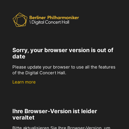
Sorry, your browser version is out of
date
Please update your browser to use all the features
of the Digital Concert Hall.
Learn more
Ihre Browser-Version ist leider
veraltet
Bitte aktualisieren Sie Ihre Browser-Version, um