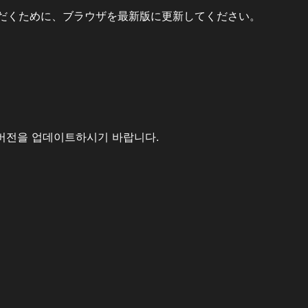
だくために、ブラウザを最新版に更新してください。
버전을 업데이트하시기 바랍니다.