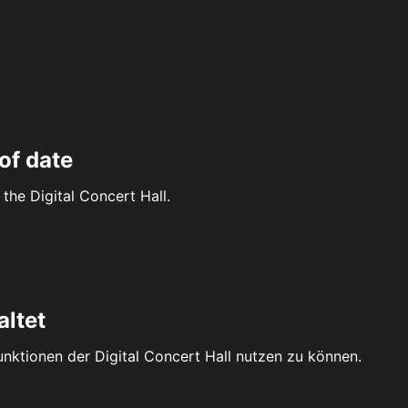
of date
the Digital Concert Hall.
altet
Funktionen der Digital Concert Hall nutzen zu können.