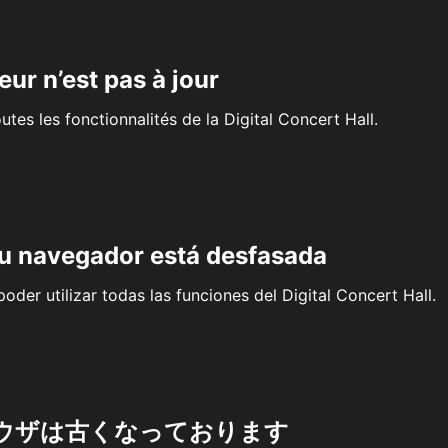
eur n’est pas à jour
outes les fonctionnalités de la Digital Concert Hall.
su navegador está desfasada
oder utilizar todas las funciones del Digital Concert Hall.
ウザは古くなっております