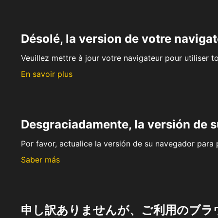
Désolé, la version de votre navigat
Veuillez mettre à jour votre navigateur pour utiliser t
En savoir plus
Desgraciadamente, la versión de 
Por favor, actualice la versión de su navegador para p
Saber más
申し訳ありませんが、ご利用のブラ