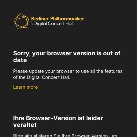
Sorry, your browser version is out of
date
Please update your browser to use all the features
of the Digital Concert Hall.
Learn more
Ihre Browser-Version ist leider
veraltet
Bitte aktualisieren Sie Ihre Browser-Version, um