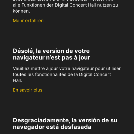
alle Funktionen der Digital Concert Hall nutzen zu
können.
Mehr erfahren
Désolé, la version de votre
navigateur n’est pas à jour
Veuillez mettre à jour votre navigateur pour utiliser
toutes les fonctionnalités de la Digital Concert
Hall.
En savoir plus
Desgraciadamente, la versión de su
navegador está desfasada