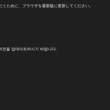
だくために、ブラウザを最新版に更新してください。
버전을 업데이트하시기 바랍니다.