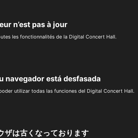
eur n’est pas à jour
outes les fonctionnalités de la Digital Concert Hall.
su navegador está desfasada
oder utilizar todas las funciones del Digital Concert Hall.
ウザは古くなっております