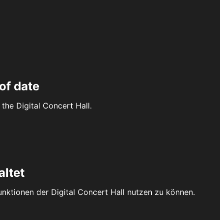
of date
the Digital Concert Hall.
altet
Funktionen der Digital Concert Hall nutzen zu können.