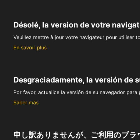
Désolé, la version de votre navigat
Veuillez mettre à jour votre navigateur pour utiliser t
En savoir plus
Desgraciadamente, la versión de 
Por favor, actualice la versión de su navegador para p
Saber más
申し訳ありませんが、ご利用のブラ