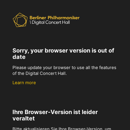
Sorry, your browser version is out of
date
Please update your browser to use all the features
of the Digital Concert Hall.
Learn more
Ihre Browser-Version ist leider
veraltet
Bitte aktualisieren Sie Ihre Browser-Version, um