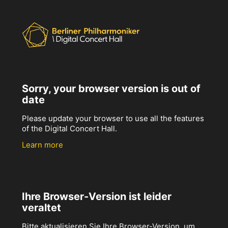
Sorry, your browser version is out of
date
Please update your browser to use all the features
of the Digital Concert Hall.
Learn more
Ihre Browser-Version ist leider
veraltet
Bitte aktualisieren Sie Ihre Browser-Version, um