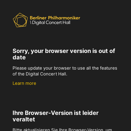
Sorry, your browser version is out of
date
Please update your browser to use all the features
of the Digital Concert Hall.
Learn more
Ihre Browser-Version ist leider
veraltet
Bitte aktualisieren Sie Ihre Browser-Version, um