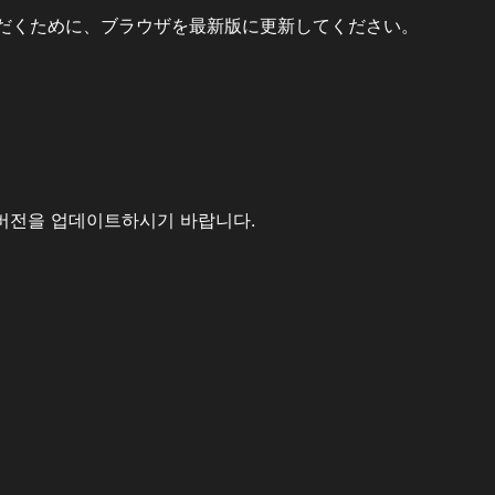
だくために、ブラウザを最新版に更新してください。
버전을 업데이트하시기 바랍니다.