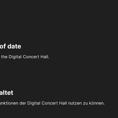
of date
the Digital Concert Hall.
altet
Funktionen der Digital Concert Hall nutzen zu können.