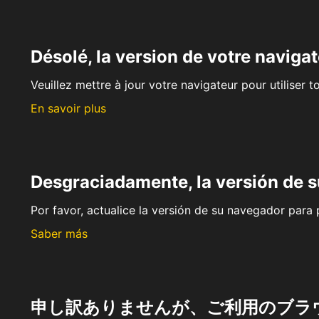
Désolé, la version de votre navigat
Veuillez mettre à jour votre navigateur pour utiliser t
En savoir plus
Desgraciadamente, la versión de 
Por favor, actualice la versión de su navegador para p
Saber más
申し訳ありませんが、ご利用のブラ