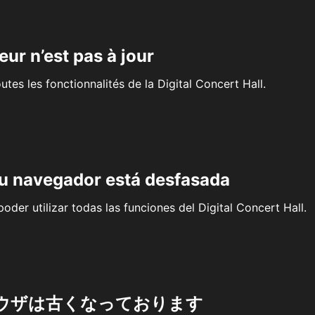
eur n’est pas à jour
outes les fonctionnalités de la Digital Concert Hall.
su navegador está desfasada
oder utilizar todas las funciones del Digital Concert Hall.
ウザは古くなっております