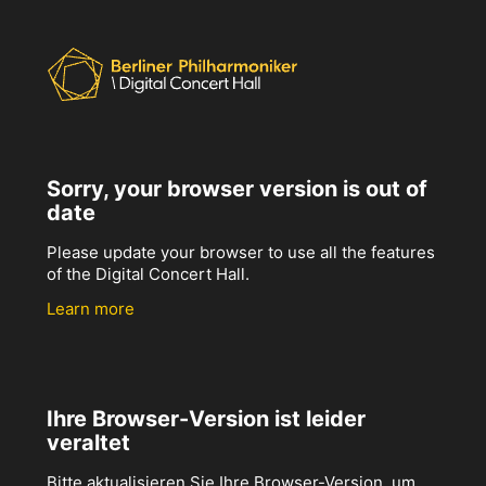
Sorry, your browser version is out of
date
Please update your browser to use all the features
of the Digital Concert Hall.
Learn more
Ihre Browser-Version ist leider
veraltet
Bitte aktualisieren Sie Ihre Browser-Version, um