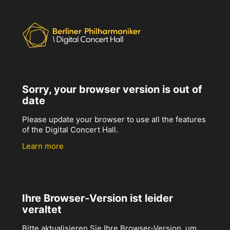
Sorry, your browser version is out of
date
Please update your browser to use all the features
of the Digital Concert Hall.
Learn more
Ihre Browser-Version ist leider
veraltet
Bitte aktualisieren Sie Ihre Browser-Version, um