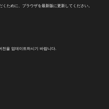
だくために、ブラウザを最新版に更新してください。
버전을 업데이트하시기 바랍니다.