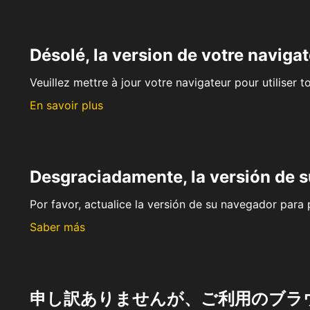
Désolé, la version de votre navigat
Veuillez mettre à jour votre navigateur pour utiliser t
En savoir plus
Desgraciadamente, la versión de 
Por favor, actualice la versión de su navegador para p
Saber más
申し訳ありませんが、ご利用のブラ