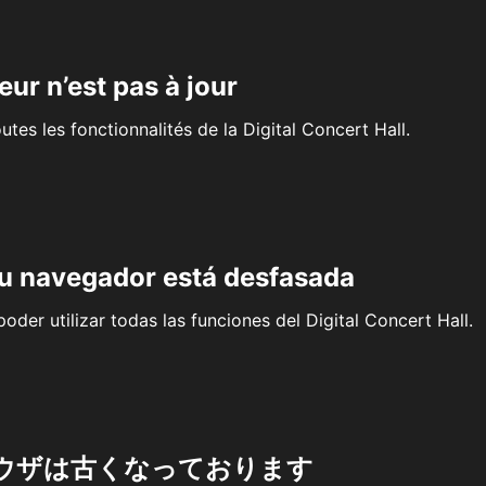
eur n’est pas à jour
outes les fonctionnalités de la Digital Concert Hall.
su navegador está desfasada
oder utilizar todas las funciones del Digital Concert Hall.
ウザは古くなっております