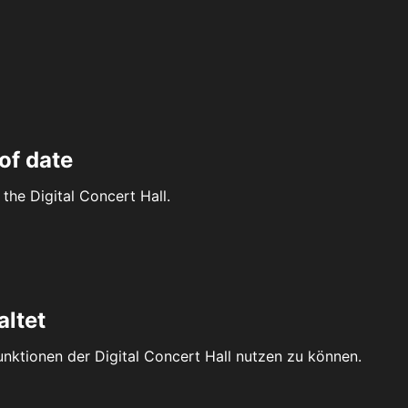
of date
the Digital Concert Hall.
altet
Funktionen der Digital Concert Hall nutzen zu können.