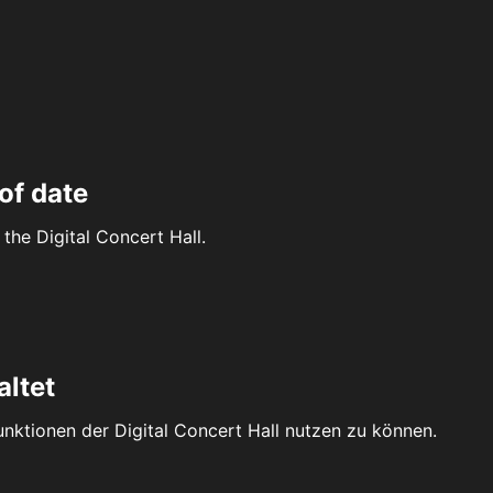
of date
the Digital Concert Hall.
altet
Funktionen der Digital Concert Hall nutzen zu können.