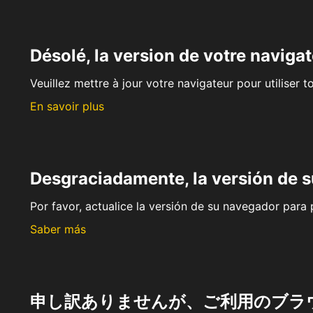
Désolé, la version de votre navigat
Veuillez mettre à jour votre navigateur pour utiliser t
En savoir plus
Desgraciadamente, la versión de 
Por favor, actualice la versión de su navegador para p
Saber más
申し訳ありませんが、ご利用のブラ