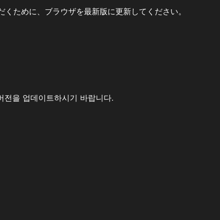
だくために、ブラウザを最新版に更新してください。
버전을 업데이트하시기 바랍니다.