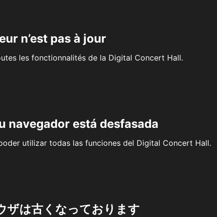
eur n’est pas à jour
outes les fonctionnalités de la Digital Concert Hall.
su navegador está desfasada
oder utilizar todas las funciones del Digital Concert Hall.
ウザは古くなっております