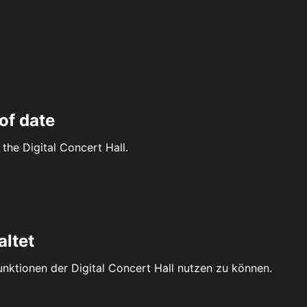
of date
the Digital Concert Hall.
altet
Funktionen der Digital Concert Hall nutzen zu können.