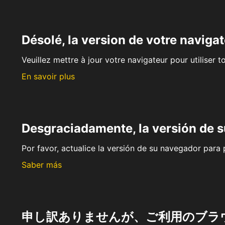
Désolé, la version de votre navigat
Veuillez mettre à jour votre navigateur pour utiliser t
En savoir plus
Desgraciadamente, la versión de 
Por favor, actualice la versión de su navegador para p
Saber más
申し訳ありませんが、ご利用のブラ