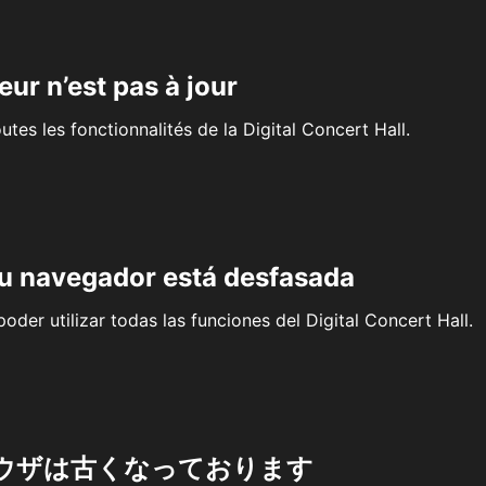
eur n’est pas à jour
outes les fonctionnalités de la Digital Concert Hall.
su navegador está desfasada
oder utilizar todas las funciones del Digital Concert Hall.
ウザは古くなっております