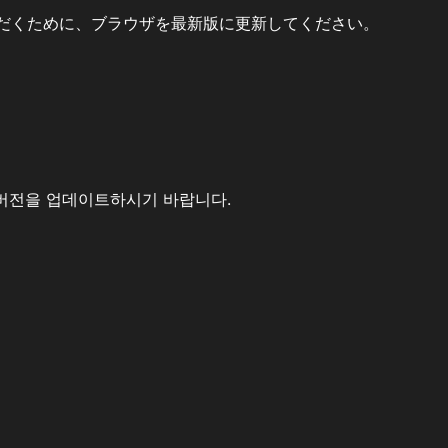
だくために、ブラウザを最新版に更新してください。
버전을 업데이트하시기 바랍니다.