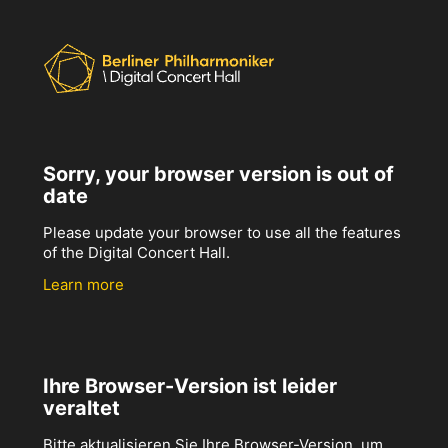
Sorry, your browser version is out of
date
Please update your browser to use all the features
of the Digital Concert Hall.
Learn more
Ihre Browser-Version ist leider
veraltet
Bitte aktualisieren Sie Ihre Browser-Version, um