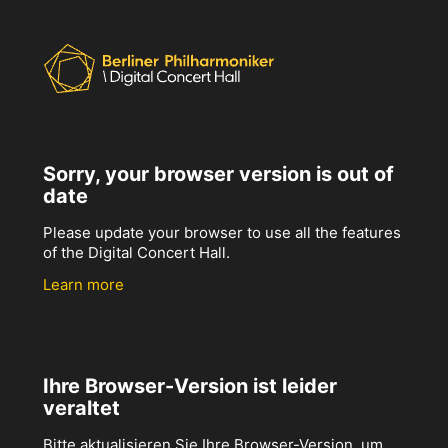
Sorry, your browser version is out of
date
Please update your browser to use all the features
of the Digital Concert Hall.
Learn more
Ihre Browser-Version ist leider
veraltet
Bitte aktualisieren Sie Ihre Browser-Version, um