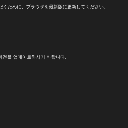
だくために、ブラウザを最新版に更新してください。
버전을 업데이트하시기 바랍니다.