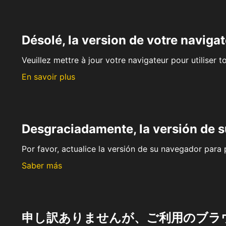
Désolé, la version de votre navigat
Veuillez mettre à jour votre navigateur pour utiliser t
En savoir plus
Desgraciadamente, la versión de 
Por favor, actualice la versión de su navegador para p
Saber más
申し訳ありませんが、ご利用のブラ