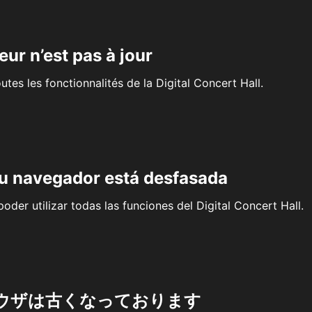
eur n’est pas à jour
outes les fonctionnalités de la Digital Concert Hall.
su navegador está desfasada
oder utilizar todas las funciones del Digital Concert Hall.
ウザは古くなっております