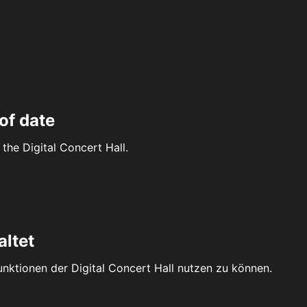
of date
the Digital Concert Hall.
altet
Funktionen der Digital Concert Hall nutzen zu können.