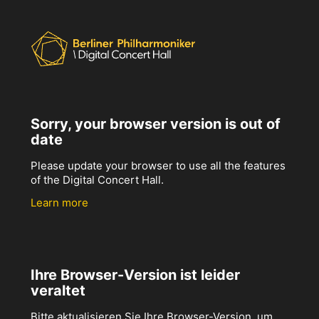
Sorry, your browser version is out of
date
Please update your browser to use all the features
of the Digital Concert Hall.
Learn more
Ihre Browser-Version ist leider
veraltet
Bitte aktualisieren Sie Ihre Browser-Version, um