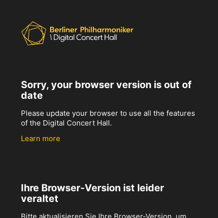
Sorry, your browser version is out of
date
Please update your browser to use all the features
of the Digital Concert Hall.
Learn more
Ihre Browser-Version ist leider
veraltet
Bitte aktualisieren Sie Ihre Browser-Version, um