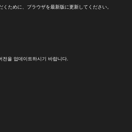
だくために、ブラウザを最新版に更新してください。
버전을 업데이트하시기 바랍니다.