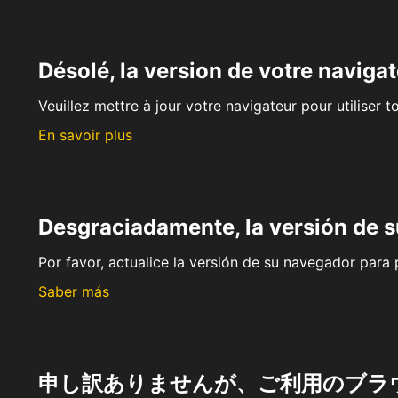
Désolé, la version de votre navigat
Veuillez mettre à jour votre navigateur pour utiliser t
En savoir plus
Desgraciadamente, la versión de 
Por favor, actualice la versión de su navegador para p
Saber más
申し訳ありませんが、ご利用のブラ