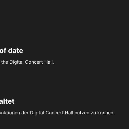
of date
the Digital Concert Hall.
altet
Funktionen der Digital Concert Hall nutzen zu können.