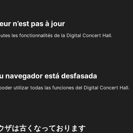
eur n’est pas à jour
outes les fonctionnalités de la Digital Concert Hall.
su navegador está desfasada
oder utilizar todas las funciones del Digital Concert Hall.
ウザは古くなっております