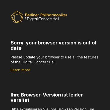
Sorry, your browser version is out of
date
Please update your browser to use all the features
of the Digital Concert Hall.
Learn more
Ihre Browser-Version ist leider
veraltet
Bitte aktualisieren Sie Ihre Browser-Version, um