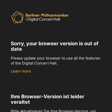
Sorry, your browser version is out of
date
Please update your browser to use all the features
of the Digital Concert Hall.
Learn more
Ihre Browser-Version ist leider
veraltet
Bitte aktualisieren Sie Ihre Browser-Version, um