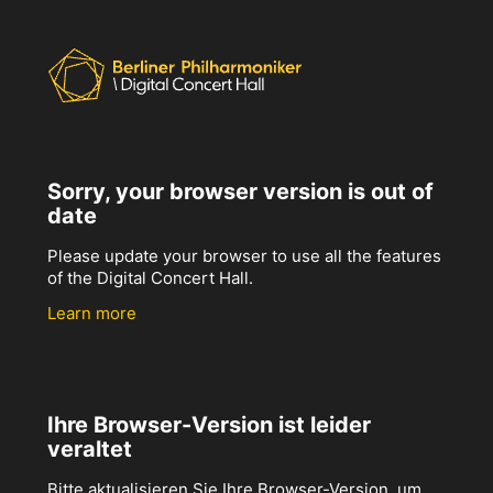
Sorry, your browser version is out of
date
Please update your browser to use all the features
of the Digital Concert Hall.
Learn more
Ihre Browser-Version ist leider
veraltet
Bitte aktualisieren Sie Ihre Browser-Version, um