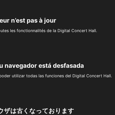
eur n’est pas à jour
outes les fonctionnalités de la Digital Concert Hall.
su navegador está desfasada
oder utilizar todas las funciones del Digital Concert Hall.
ウザは古くなっております