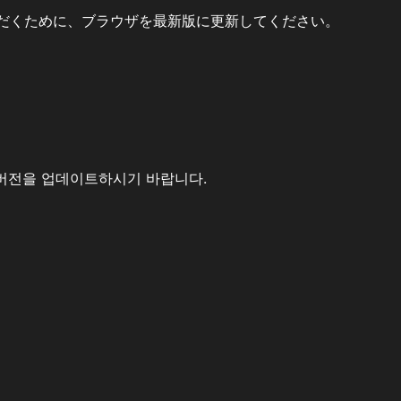
だくために、ブラウザを最新版に更新してください。
버전을 업데이트하시기 바랍니다.