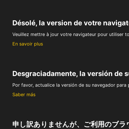
Désolé, la version de votre navigat
Veuillez mettre à jour votre navigateur pour utiliser t
En savoir plus
Desgraciadamente, la versión de 
Por favor, actualice la versión de su navegador para p
Saber más
申し訳ありませんが、ご利用のブラ