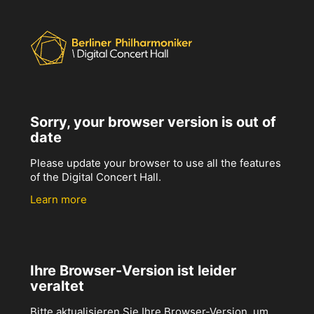
Sorry, your browser version is out of
date
Please update your browser to use all the features
of the Digital Concert Hall.
Learn more
Ihre Browser-Version ist leider
veraltet
Bitte aktualisieren Sie Ihre Browser-Version, um