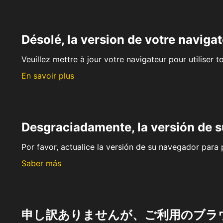
Désolé, la version de votre navigat
Veuillez mettre à jour votre navigateur pour utiliser t
En savoir plus
Desgraciadamente, la versión de 
Por favor, actualice la versión de su navegador para p
Saber más
申し訳ありませんが、ご利用のブラ