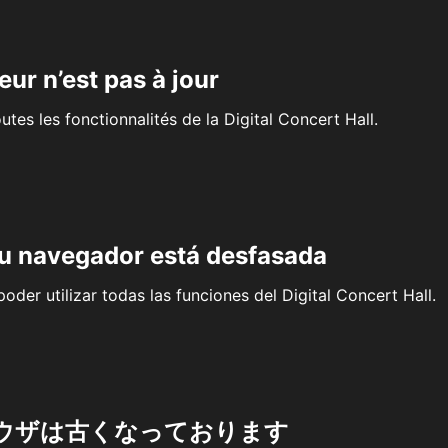
eur n’est pas à jour
outes les fonctionnalités de la Digital Concert Hall.
su navegador está desfasada
oder utilizar todas las funciones del Digital Concert Hall.
ウザは古くなっております