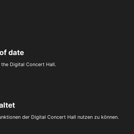
of date
the Digital Concert Hall.
altet
Funktionen der Digital Concert Hall nutzen zu können.