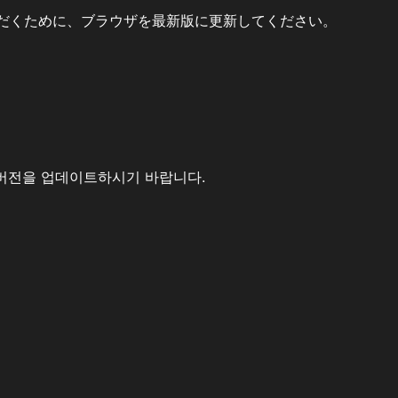
だくために、ブラウザを最新版に更新してください。
버전을 업데이트하시기 바랍니다.