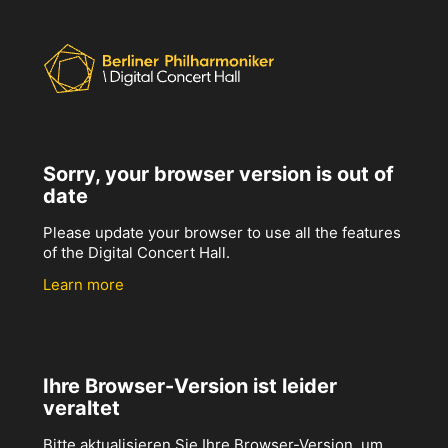
Sorry, your browser version is out of
date
Please update your browser to use all the features
of the Digital Concert Hall.
Learn more
Ihre Browser-Version ist leider
veraltet
Bitte aktualisieren Sie Ihre Browser-Version, um