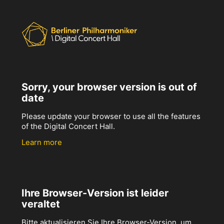
Sorry, your browser version is out of
date
Please update your browser to use all the features
of the Digital Concert Hall.
Learn more
Ihre Browser-Version ist leider
veraltet
Bitte aktualisieren Sie Ihre Browser-Version, um