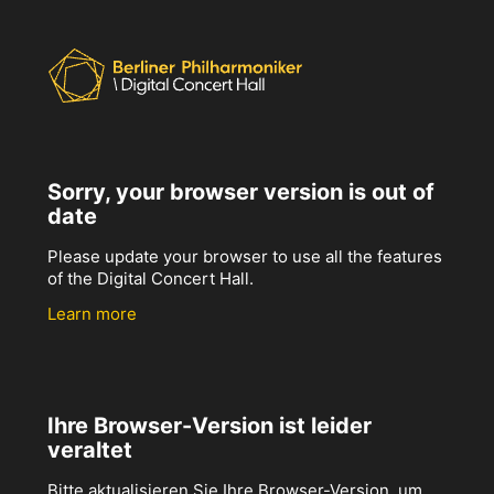
Sorry, your browser version is out of
date
Please update your browser to use all the features
of the Digital Concert Hall.
Learn more
Ihre Browser-Version ist leider
veraltet
Bitte aktualisieren Sie Ihre Browser-Version, um