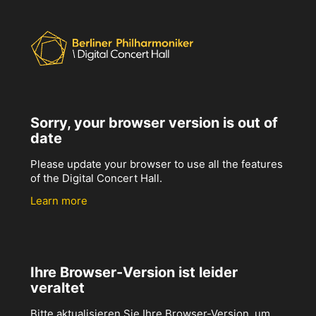
Sorry, your browser version is out of
date
Please update your browser to use all the features
of the Digital Concert Hall.
Learn more
Ihre Browser-Version ist leider
veraltet
Bitte aktualisieren Sie Ihre Browser-Version, um