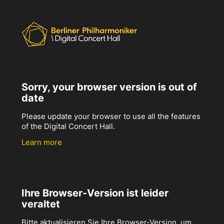
Sorry, your browser version is out of
date
Please update your browser to use all the features
of the Digital Concert Hall.
Learn more
Ihre Browser-Version ist leider
veraltet
Bitte aktualisieren Sie Ihre Browser-Version, um