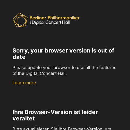
Sorry, your browser version is out of
date
Please update your browser to use all the features
of the Digital Concert Hall.
Learn more
Ihre Browser-Version ist leider
veraltet
Bitte aktualisieren Sie Ihre Browser-Version, um