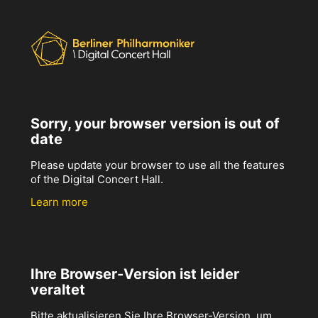
Sorry, your browser version is out of
date
Please update your browser to use all the features
of the Digital Concert Hall.
Learn more
Ihre Browser-Version ist leider
veraltet
Bitte aktualisieren Sie Ihre Browser-Version, um