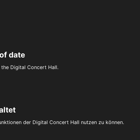
of date
the Digital Concert Hall.
altet
Funktionen der Digital Concert Hall nutzen zu können.