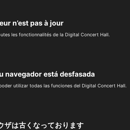
eur n’est pas à jour
outes les fonctionnalités de la Digital Concert Hall.
su navegador está desfasada
oder utilizar todas las funciones del Digital Concert Hall.
ウザは古くなっております