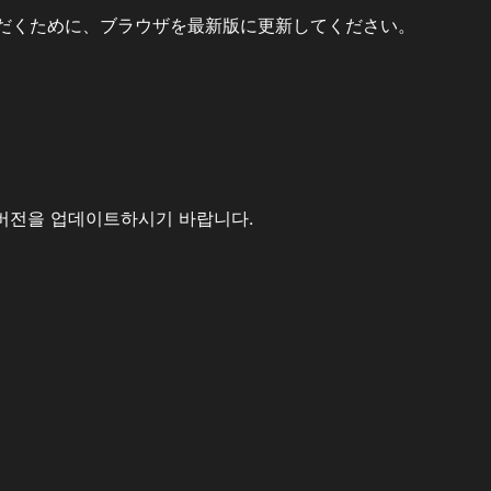
だくために、ブラウザを最新版に更新してください。
버전을 업데이트하시기 바랍니다.