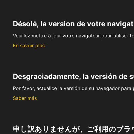
Désolé, la version de votre navigat
Veuillez mettre à jour votre navigateur pour utiliser t
En savoir plus
Desgraciadamente, la versión de 
Por favor, actualice la versión de su navegador para p
Saber más
申し訳ありませんが、ご利用のブラ