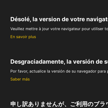
Désolé, la version de votre navigat
Veuillez mettre à jour votre navigateur pour utiliser t
En savoir plus
Desgraciadamente, la versión de 
Por favor, actualice la versión de su navegador para p
Saber más
申し訳ありませんが、ご利用のブラ