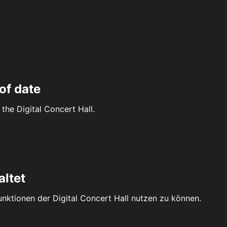
of date
the Digital Concert Hall.
altet
Funktionen der Digital Concert Hall nutzen zu können.