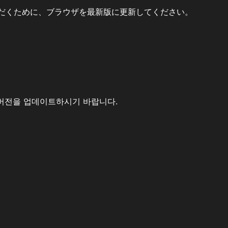
だくために、ブラウザを最新版に更新してください。
버전을 업데이트하시기 바랍니다.