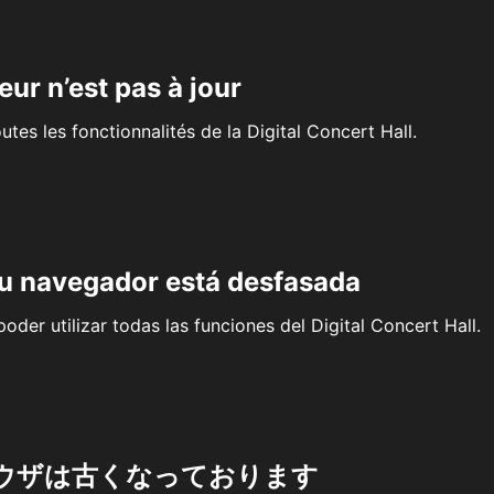
eur n’est pas à jour
outes les fonctionnalités de la Digital Concert Hall.
su navegador está desfasada
oder utilizar todas las funciones del Digital Concert Hall.
ウザは古くなっております