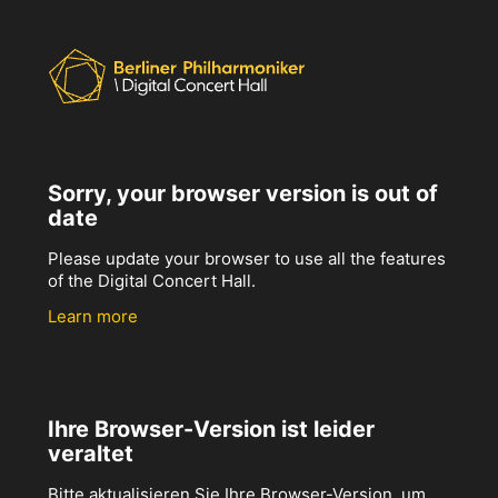
Sorry, your browser version is out of
date
Please update your browser to use all the features
of the Digital Concert Hall.
Learn more
Ihre Browser-Version ist leider
veraltet
Bitte aktualisieren Sie Ihre Browser-Version, um