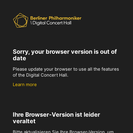
Sorry, your browser version is out of
date
Please update your browser to use all the features
of the Digital Concert Hall.
Learn more
Ihre Browser-Version ist leider
veraltet
Bitte aktualisieren Sie Ihre Browser-Version, um